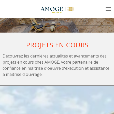
Passer
au
contenu
principal
PROJETS EN COURS
Découvrez les dernières actualités et avancements des
projets en cours chez AMOGE, votre partenaire de
confiance en maîtrise d'oeuvre d'exécution et assistance
à maîtrise d'ouvrage.