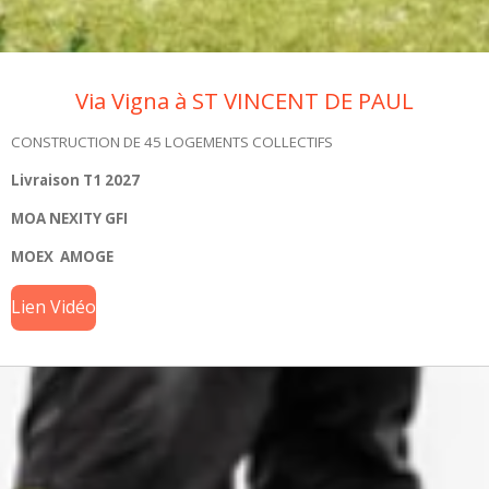
Via Vigna à ST VINCENT DE PAUL
CONSTRUCTION DE 45 LOGEMENTS COLLECTIFS
Livraison T1 2027
MOA NEXITY GFI
MOEX AMOGE
Lien Vidéo